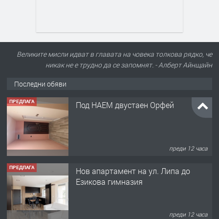
Великите мисли идват в главата на човека толкова рядко, че
никак не е трудно да се запомнят. - Алберт Айнщайн
Последни обяви
ПРЕДЛАГА
Под НАЕМ двустаен Орфей
преди 12 часа
ПРЕДЛАГА
Нов апартамент на ул. Липа до
Езикова гимназия
преди 12 часа