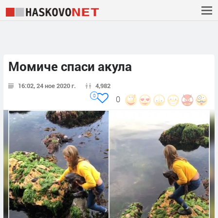
Момиче спаси акула
16:02, 24 ное 2020 г.
4,982
0
0