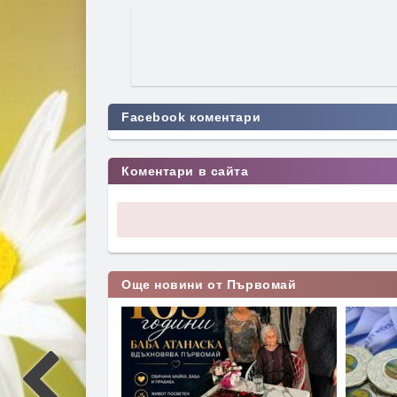
Facebook коментари
Коментари в сайта
Още новини от Първомай