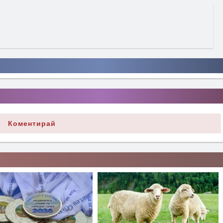
Коментирай