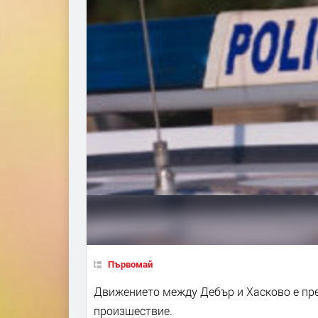
Първомай
Движението между Дебър и Хасково е пре
произшествие.