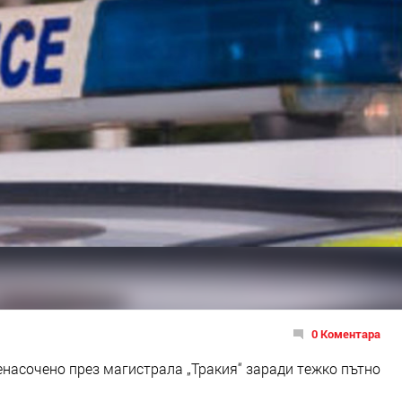
0 Коментара
насочено през магистрала „Тракия“ заради тежко пътно