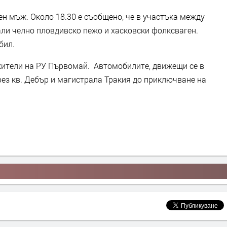
ен мъж. Около 18.30 е съобщено, че в участъка между
али челно пловдивско пежо и хасковски фолксваген.
бил.
жители на РУ Първомай. Автомобилите, движещи се в
ез кв. Дебър и магистрала Тракия до приключване на