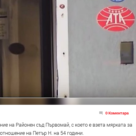
0 Коментара
ие на Районен съд Първомай, с което е взета мярката за
отношение на Петър Н. на 54 години.