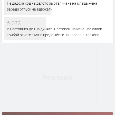
Не дадоха ход на делото за отвличане на млада жена
заради отпуск на адвокати
5,032
В Световния ден на динята: Световен шампион по силов
трибой отчете ръст в продажбите на пазара в Хасково