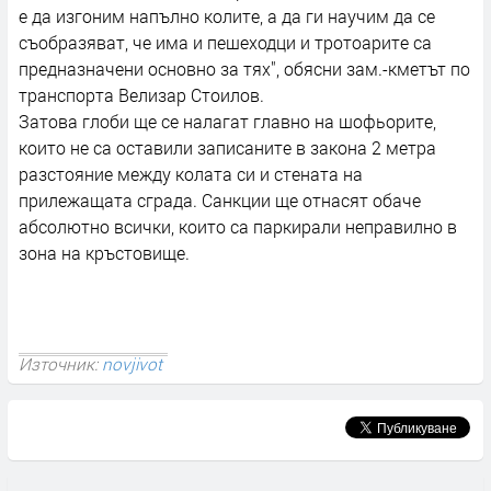
е да изгоним напълно колите, а да ги научим да се
съобразяват, че има и пешеходци и тротоарите са
предназначени основно за тях", обясни зам.-кметът по
транспорта Велизар Стоилов.
Затова глоби ще се налагат главно на шофьорите,
които не са оставили записаните в закона 2 метра
разстояние между колата си и стената на
прилежащата сграда. Санкции ще отнасят обаче
абсолютно всички, които са паркирали неправилно в
зона на кръстовище.
Източник:
novjivot