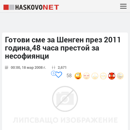
Готови сме за Шенген през 2011
година,48 часа престой за
несофиянци
00:00, 18 мар 2008 г.
2,671
0
58