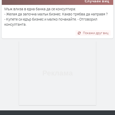
Случаен виц
Мъж влиза в една банка да се консултира:
- Желая да започна малък бизнес. Какво трябва да направя ?
- Купете си едър бизнес и малко почакайте. - Отговорил
консултанта.
Покажи друг виц