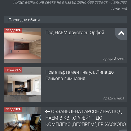
Нищо велико на света не е извършено без страст. - Галилео
Галилей
Последни обяви
ПРЕДЛАГА
Под НАЕМ двустаен Орфей
преди 8 часа
ПРЕДЛАГА
Нов апартамент на ул. Липа до
Езикова гимназия
преди 8 часа
ПРЕДЛАГА
🔑 ОБЗАВЕДЕНА ГАРСОНИЕРА ПОД
НАЕМ В КВ. „ОРФЕЙ“ – ДО
КОМПЛЕКС „ВЕСПРЕМ“, ГР. ХАСКОВО