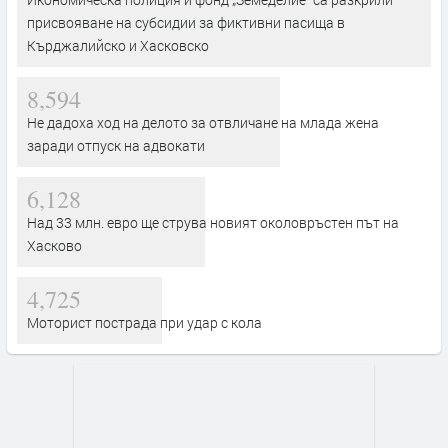
присвояване на субсидии за фиктивни пасища в
Кърджалийско и Хасковско
8,594
Не дадоха ход на делото за отвличане на млада жена
заради отпуск на адвокати
6,128
Над 33 млн. евро ще струва новият околовръстен път на
Хасково
4,725
Моторист пострада при удар с кола