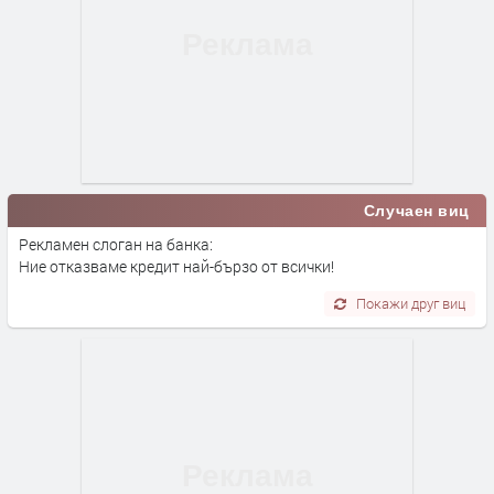
Случаен виц
Рекламен слоган на банка:
Ние отказваме кредит най-бързо от всички!
Покажи друг виц