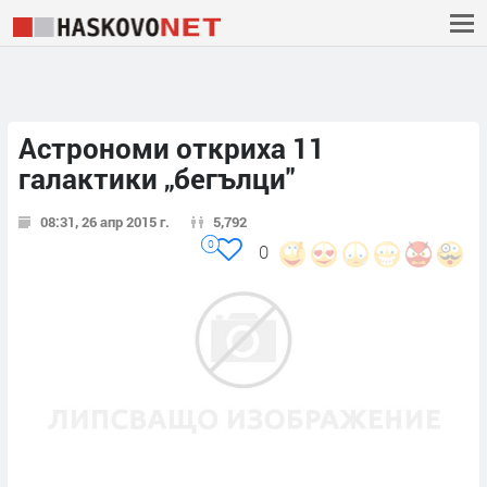
Астрономи откриха 11
галактики „бегълци"
08:31, 26 апр 2015 г.
5,792
0
0