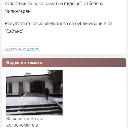
галактики ги чака самотно бъдеще", отбеляза
Чилингарян.
Резултатите от изследването са публикувани в сп.
"Сайънс".
Източник:
дарик
Видеа по темата
За какво мечтаят
астрономите в