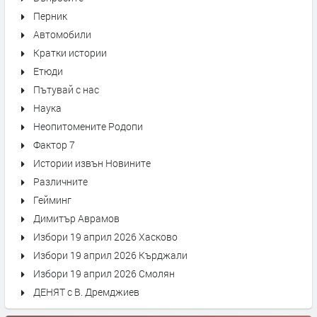
Перник
Автомобили
Кратки истории
Етюди
Пътувай с нас
Наука
Неопитомените Родопи
Фактор 7
Истории извън Новините
Различните
Гейминг
Димитър Аврамов
Избори 19 април 2026 Хасково
Избори 19 април 2026 Кърджали
Избори 19 април 2026 Смолян
ДЕНЯТ с В. Дремджиев