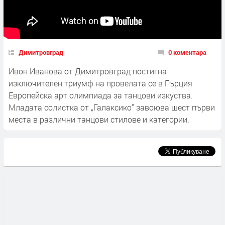
Димитровград
0 коментара
Ивон Иванова от Димитровград постигна
изключителен триумф на провелата се в Гърция
Европейска арт олимпиада за танцови изкуства.
Младата солистка от „Галаксико“ завоюва шест първи
места в различни танцови стилове и категории.