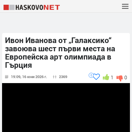
Ивон Иванова от „Галаксико“
завоюва шест първи места на
Европейска арт олимпиада в
Гърция
0
19:09, 16 юни 2026 г.
2369
1
0