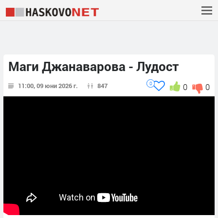
Маги Джанаварова - Лудост
0
11:00, 09 юни 2026 г.
847
0
0