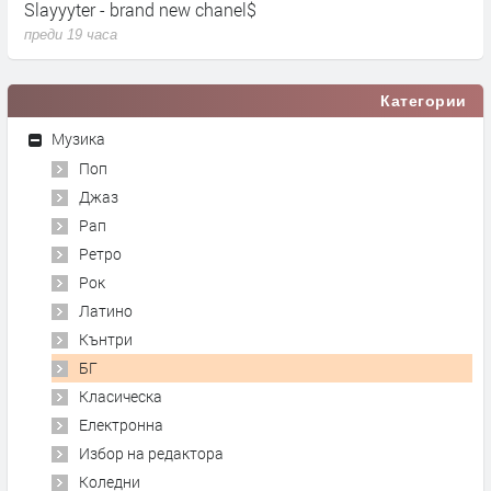
Slayyyter - brand new chanel$
U
преди 19 часа
п
Категории
Музика
Поп
Джаз
Рап
Ретро
Рок
Латино
Кънтри
БГ
Класическа
Електронна
Избор на редактора
Коледни