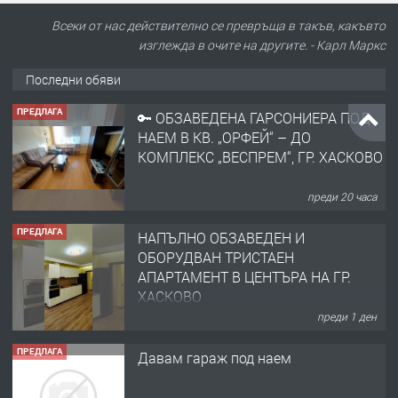
Всеки от нас действително се превръща в такъв, какъвто
изглежда в очите на другите. - Карл Маркс
Последни обяви
ПРЕДЛАГА
🔑 ОБЗАВЕДЕНА ГАРСОНИЕРА ПОД
НАЕМ В КВ. „ОРФЕЙ“ – ДО
КОМПЛЕКС „ВЕСПРЕМ“, ГР. ХАСКОВО
преди 20 часа
ПРЕДЛАГА
НАПЪЛНО ОБЗАВЕДЕН И
ОБОРУДВАН ТРИСТАЕН
АПАРТАМЕНТ В ЦЕНТЪРА НА ГР.
ХАСКОВО
преди 1 ден
ПРЕДЛАГА
Давам гараж под наем