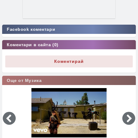
Facebook коментари
Коментари в сайта (0)
Коментирай
Още от Музика