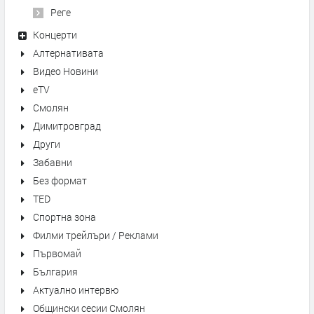
Реге
Концерти
Алтернативата
Видео Новини
eTV
Смолян
Димитровград
Други
Забавни
Без формат
TED
Спортна зона
Филми трейлъри / Реклами
Първомай
България
Актуално интервю
Общински сесии Смолян