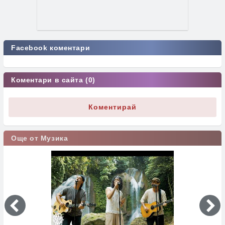
Facebook коментари
Коментари в сайта (0)
Коментирай
Още от Музика