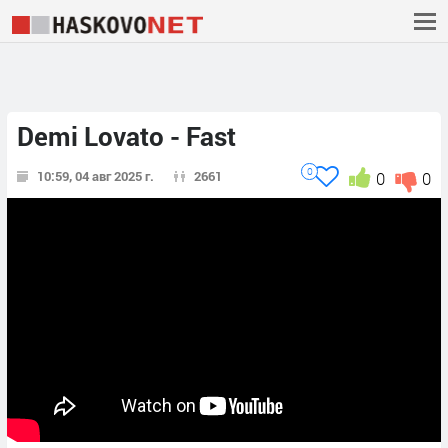
Demi Lovato - Fast
0
10:59, 04 авг 2025 г.
2661
0
0