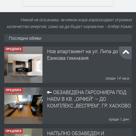
Никой не осъзнава, че някои хора изразходват огромно
количество енергия, само за да бъдат нормални. - Албер Камю
Последни обяви
ПРЕДЛАГА
Нов апартамент на ул. Липа до
Езикова гимназия
преди 14 часа
ПРЕДЛАГА
🔑 ОБЗАВЕДЕНА ГАРСОНИЕРА ПОД
НАЕМ В КВ. „ОРФЕЙ“ – ДО
КОМПЛЕКС „ВЕСПРЕМ“, ГР. ХАСКОВО
преди 1 ден
ПРЕДЛАГА
НАПЪЛНО ОБЗАВЕДЕН И