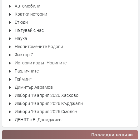
Автомобили
Кратки истории
Етюди
Пътувай с нас
Наука
Неопитомените Родопи
Фактор 7
Истории извън Новините
Различните
Гейминг
Димитър Аврамов
Избори 19 април 2026 Хасково
Избори 19 април 2026 Кърджали
Избори 19 април 2026 Смолян
ДЕНЯТ с В. Дремджиев
Последни новини