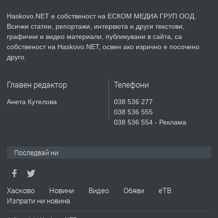
КУБА
Haskovo.NET е собственост на ЕСКОМ МЕДИА ГРУП ООД.
Всички статии, репортажи, интервюта и други текстови,
преди 3 дни
графични и видео материали, публикувани в сайта, са
собственост на Haskovo.NET, освен ако изрично е посочено
ПРЕДЛАГА
Продавам парцел в гр. Хасково кв.
друго.
Хисаря до ток, вода,канализация,
асфалт 0889 537 426
Главен редактор
Телефони
преди 3 дни
Анета Кутелова
038 536 277
038 536 555
ПРЕДЛАГА
СГЛОБЯВАНЕ НА МЕБЕЛИ.
038 536 554 - Реклама
Последвай ни
преди 3 дни
ПРЕДЛАГА
№4119 Едностаен обзаведен
Хасково
Новини
Видео
Обяви
еТВ
апартамент под наем в кв.
Изпрати ни новина
Училищни, гр. Хасково.