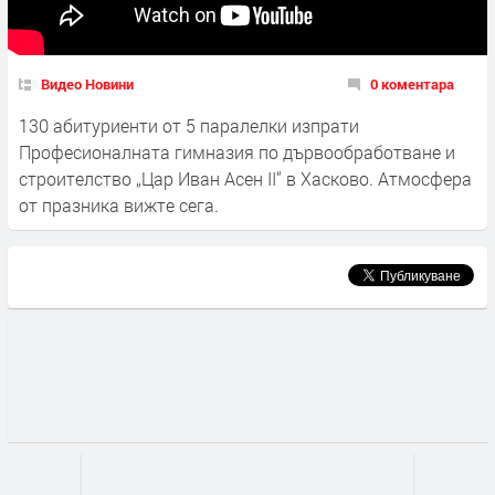
Видео Новини
0 коментара
130 абитуриенти от 5 паралелки изпрати
Професионалната гимназия по дървообработване и
строителство „Цар Иван Асен II“ в Хасково. Атмосфера
от празника вижте сега.