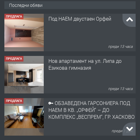
Последни обяви
ПРЕДЛАГА
Под НАЕМ двустаен Орфей
преди 13 часа
ПРЕДЛАГА
Нов апартамент на ул. Липа до
Езикова гимназия
преди 13 часа
ПРЕДЛАГА
🔑 ОБЗАВЕДЕНА ГАРСОНИЕРА ПОД
НАЕМ В КВ. „ОРФЕЙ“ – ДО
КОМПЛЕКС „ВЕСПРЕМ“, ГР. ХАСКОВО
преди 1 ден