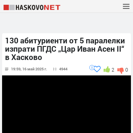
130 абитуриенти от 5 паралелки
изпрати ПГДС „Цар Иван Асен II“
в Хасково
0
19:59, 16 май 2025 г.
4944
2
0