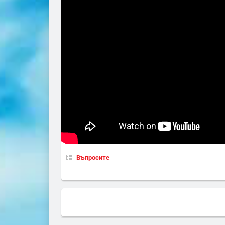
Въпросите