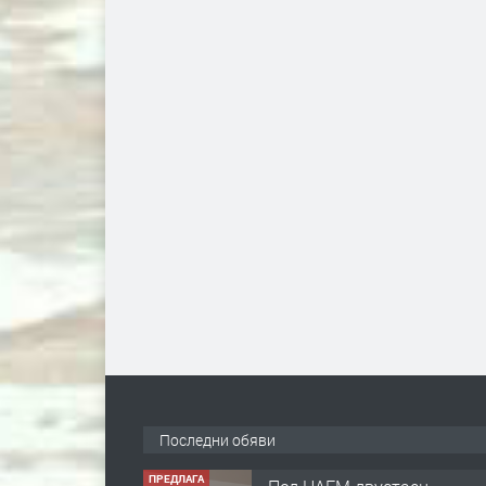
Последни обяви
ПРЕДЛАГА