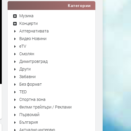
Категории
Музика
Концерти
Алтернативата
Видео Новини
eTV
Смолян
Димитровград
Други
Забавни
Без формат
TED
Спортна зона
Филми трейлъри / Реклами
Първомай
България
Актуално интервю