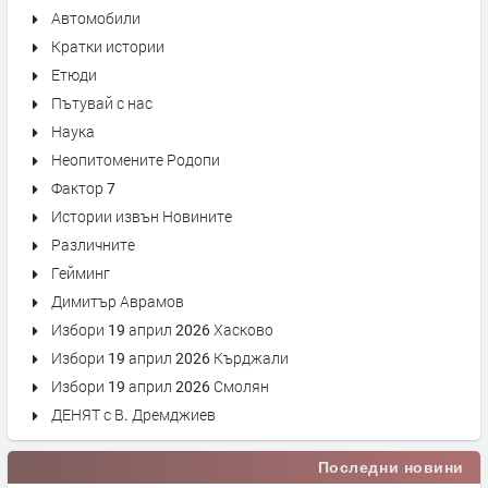
Автомобили
Кратки истории
Етюди
Пътувай с нас
Наука
Неопитомените Родопи
Фактор 7
Истории извън Новините
Различните
Гейминг
Димитър Аврамов
Избори 19 април 2026 Хасково
Избори 19 април 2026 Кърджали
Избори 19 април 2026 Смолян
ДЕНЯТ с В. Дремджиев
Последни новини