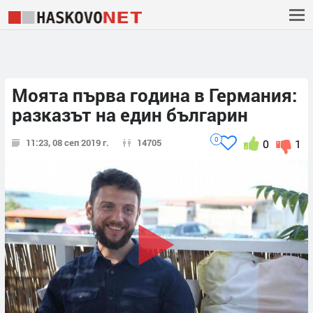
Моята първа година в Германия:
разказът на един българин
0
11:23, 08 сеп 2019 г.
14705
0
1