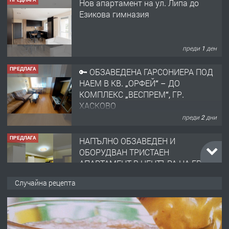
преди 1 ден
ПРЕДЛАГА
🔑 ОБЗАВЕДЕНА ГАРСОНИЕРА ПОД
НАЕМ В КВ. „ОРФЕЙ“ – ДО
КОМПЛЕКС „ВЕСПРЕМ“, ГР.
ХАСКОВО
преди 2 дни
ПРЕДЛАГА
НАПЪЛНО ОБЗАВЕДЕН И
ОБОРУДВАН ТРИСТАЕН
АПАРТАМЕНТ В ЦЕНТЪРА НА ГР.
ХАСКОВО
преди 3 дни
ПРЕДЛАГА
Давам гараж под наем
Случайна рецепта
преди 3 дни