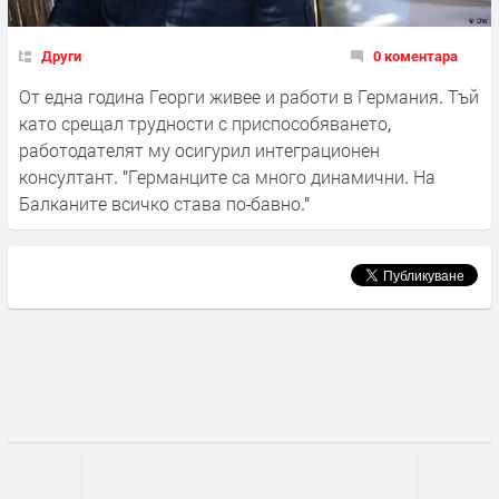
Други
0 коментара
От една година Георги живее и работи в Германия. Тъй
като срещал трудности с приспособяването,
работодателят му осигурил интеграционен
консултант. "Германците са много динамични. На
Балканите всичко става по-бавно."