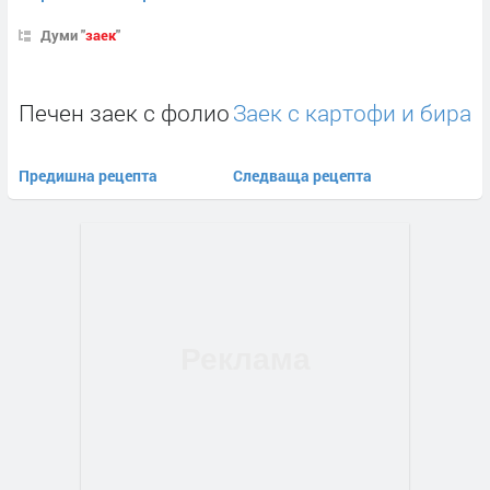
Думи "
заек
"
Печен заек с фолио
Заек с картофи и бира
Предишна рецепта
Следваща рецепта