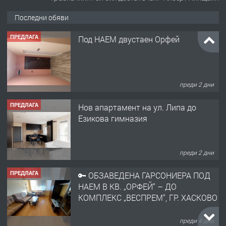
Последни обяви
ПРЕДЛАГА
Под НАЕМ двустаен Орфей
преди 2 дни
ПРЕДЛАГА
Нов апартамент на ул. Липа до
Езикова гимназия
преди 2 дни
ПРЕДЛАГА
🔑 ОБЗАВЕДЕНА ГАРСОНИЕРА ПОД
НАЕМ В КВ. „ОРФЕЙ“ – ДО
КОМПЛЕКС „ВЕСПРЕМ“, ГР. ХАСКОВО
преди 4 дни