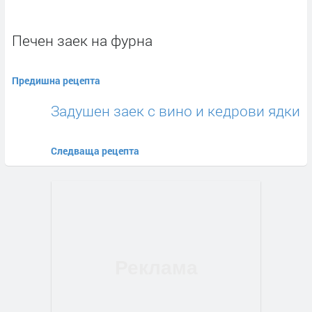
Печен заек на фурна
Предишна рецепта
Задушен заек с вино и кедрови ядки
Следваща рецепта