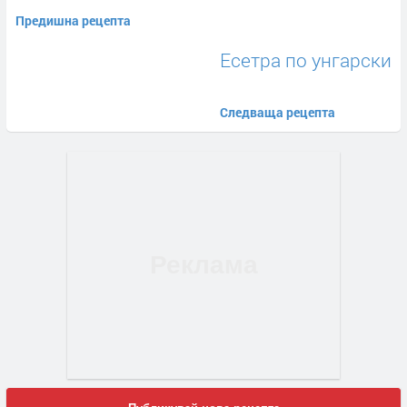
Предишна рецепта
Eсетра по унгарски
Следваща рецепта