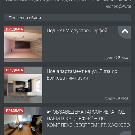
Честърфийлд
Последни обяви
ПРЕДЛАГА
Под НАЕМ двустаен Орфей
преди 19 часа
ПРЕДЛАГА
Нов апартамент на ул. Липа до
Езикова гимназия
преди 19 часа
ПРЕДЛАГА
🔑 ОБЗАВЕДЕНА ГАРСОНИЕРА ПОД
НАЕМ В КВ. „ОРФЕЙ“ – ДО
КОМПЛЕКС „ВЕСПРЕМ“, ГР. ХАСКОВО