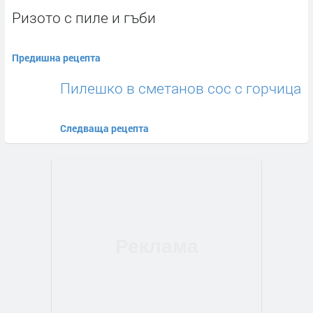
Ризото с пиле и гъби
Предишна рецепта
Пилешко в сметанов сос с горчица
Следваща рецепта