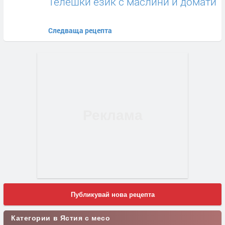
Телешки език с маслини и домати
Следваща рецепта
Публикувай нова рецепта
Категории в Ястия с месо