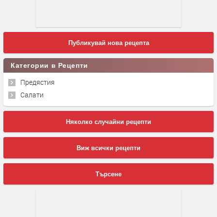
Публикувай нова рецепта
Категории в Рецепти
Предястия
Салати
Няколко случайни рецепти
Виж всички рецепти
Търсене