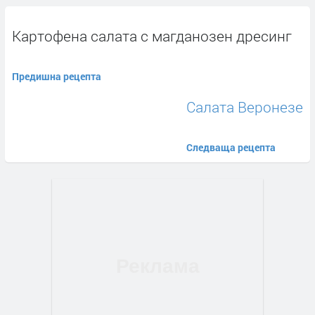
Картофена салата с магданозен дресинг
Предишна рецепта
Салата Веронезе
Следваща рецепта