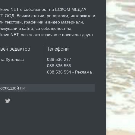
kovo.NET е собственост на ЕСКОМ МЕДИА
П ООД. Всички статии, репортажи, интервюта и
ги текстови, графични и видео материали,
ликувани в сайта, са собственост на
kovo.NET, освен ако изрично е посочено друго.
авен редактор
Телефони
та Кутелова
038 536 277
038 536 555
038 536 554 - Реклама
оследвай ни