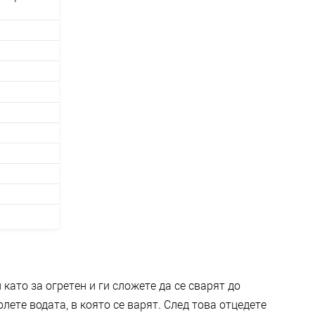
като за огретен и ги сложете да се сварят до
лете водата, в която се варят. След това отцедете