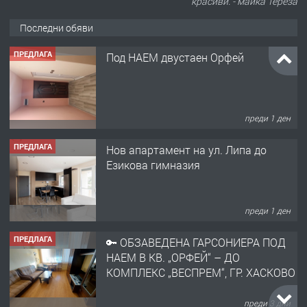
красиви. - майка Тереза
Последни обяви
ПРЕДЛАГА
Под НАЕМ двустаен Орфей
преди 1 ден
ПРЕДЛАГА
Нов апартамент на ул. Липа до
Езикова гимназия
преди 1 ден
ПРЕДЛАГА
🔑 ОБЗАВЕДЕНА ГАРСОНИЕРА ПОД
НАЕМ В КВ. „ОРФЕЙ“ – ДО
КОМПЛЕКС „ВЕСПРЕМ“, ГР. ХАСКОВО
преди 3 дни