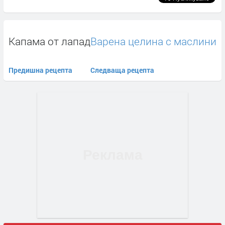
Капама от лапад
Варена целина с маслини
Предишна рецепта
Следваща рецепта