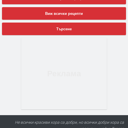
Виж всички рецепти
Търсене
Не всички красиви хора са добри, но всички добри хора са