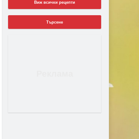
Виж всички рецепти
Търсене