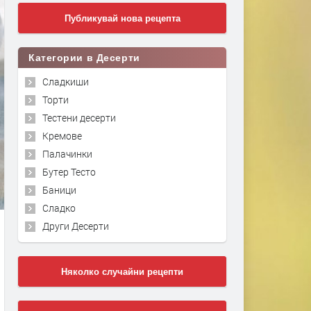
Публикувай нова рецепта
Категории в Десерти
Сладкиши
Торти
Тестени десерти
Кремове
Палачинки
Бутер Тесто
Баници
Сладко
Други Десерти
Няколко случайни рецепти