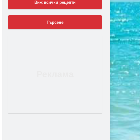
Виж всички рецепти
Търсене