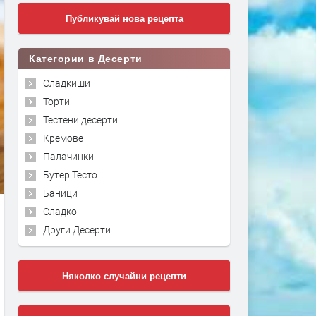
Публикувай нова рецепта
Категории в Десерти
Сладкиши
Торти
Тестени десерти
Кремове
Палачинки
Бутер Тесто
Баници
Сладко
Други Десерти
Няколко случайни рецепти