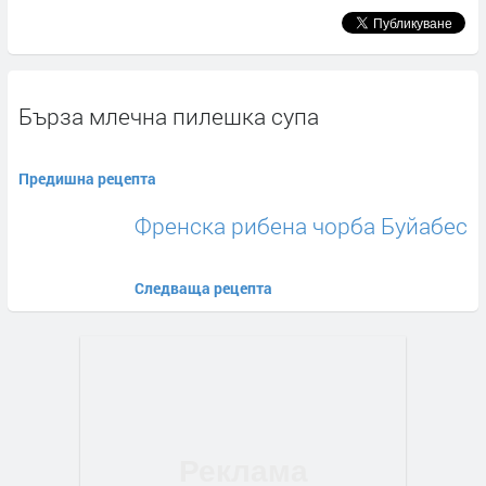
Бърза млечна пилешка супа
Предишна рецепта
Френска рибена чорба Буйабес
Следваща рецепта