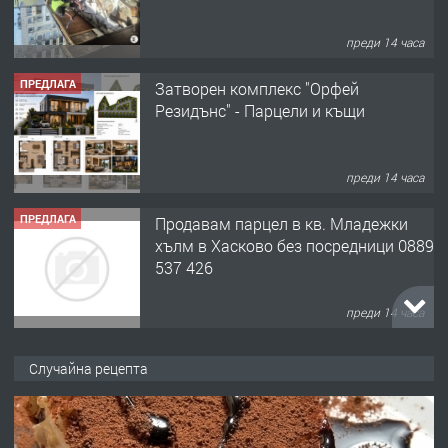
преди 14 часа
ПРЕДЛАГА
Затворен комплекс "Орфей
Резидънс" - Парцели и къщи
преди 14 часа
ПРЕДЛАГА
Продавам парцел в кв. Младежки
хълм в Хасково без посредници 0889
537 426
преди 14 часа
ПРЕДЛАГА
Давам обзаведено жилище за жена
Случайна рецепта
без брокери 0889 537 426
преди 14 часа