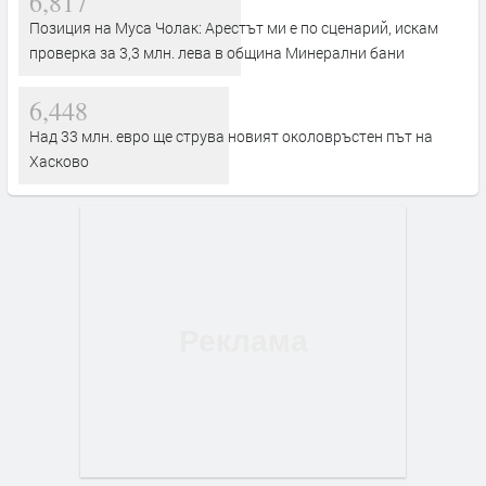
6,817
Позиция на Муса Чолак: Арестът ми е по сценарий, искам
проверка за 3,3 млн. лева в община Минерални бани
6,448
Над 33 млн. евро ще струва новият околовръстен път на
Хасково