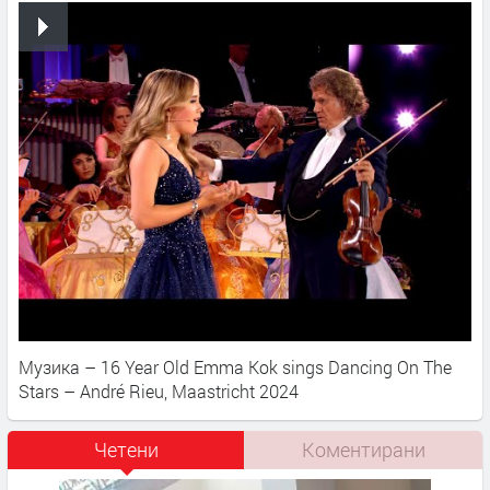
Музика – 16 Year Old Emma Kok sings Dancing On The
Stars – André Rieu, Maastricht 2024
Четени
Коментирани