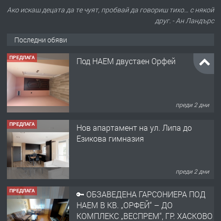
Ако искаш децата да те чуят, пробвай да говориш тихо… с някой
друг. - Ан Ландърс
Последни обяви
ПРЕДЛАГА
Под НАЕМ двустаен Орфей
преди 2 дни
ПРЕДЛАГА
Нов апартамент на ул. Липа до
Езикова гимназия
преди 2 дни
ПРЕДЛАГА
🔑 ОБЗАВЕДЕНА ГАРСОНИЕРА ПОД
НАЕМ В КВ. „ОРФЕЙ“ – ДО
КОМПЛЕКС „ВЕСПРЕМ“, ГР. ХАСКОВО