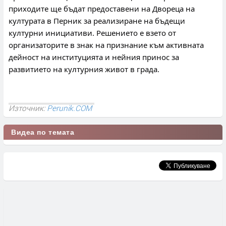
приходите ще бъдат предоставени на Двореца на 
културата в Перник за реализиране на бъдещи 
културни инициативи. Решението е взето от 
организаторите в знак на признание към активната 
дейност на институцията и нейния принос за 
развитието на културния живот в града.
Източник:
Perunik.COM
Видеа по темата