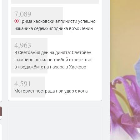
7,089
Трима хасковски алпинисти успешно
изкачиха седемхилядника връх Ленин
4,963
В Световния ден на динята: Световен
шампион по силов трибой отчете ръст
в продажбите на пазара в Хасково
4,591
Моторист пострада при удар с кола