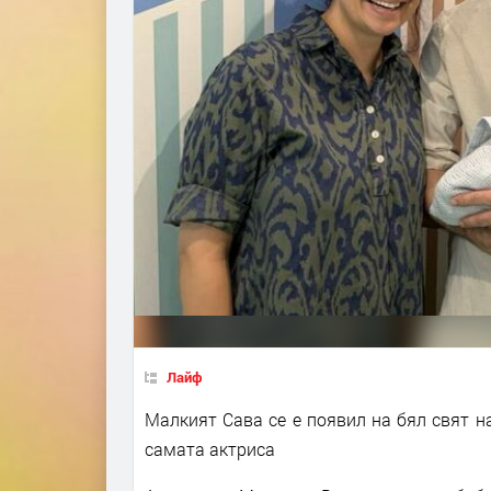
Лайф
Малкият Сава се е появил на бял свят на
самата актриса