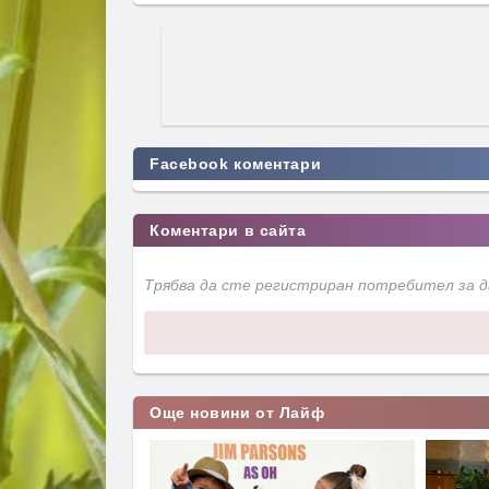
Facebook коментари
Коментари в сайта
Трябва да сте регистриран потребител за 
Още новини от Лайф