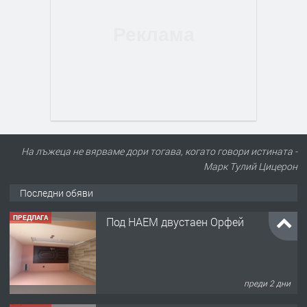
На лъжеца не вярваме дори тогава, когато говори истината -
Марк Тулий Цицерон
Последни обяви
ПРЕДЛАГА
Под НАЕМ двустаен Орфей
преди 2 дни