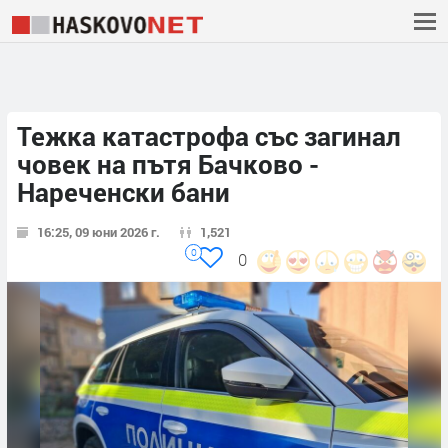
Тежка катастрофа със загинал
човек на пътя Бачково -
Нареченски бани
16:25, 09 юни 2026 г.
1,521
0
0