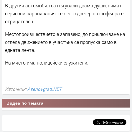
В другия автомобил са пътували двама души, нямат
сериозни наранявания, тестът с дрегер на шофьора е
отрицателен.
Местопроизшествието е запазено, до приключване на
огледа движението в участъка се пропуска само в
едната лента.
На място има полицейски служители.
Източник:
Asenovgrad.NET
Видеа по темата