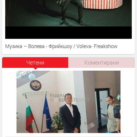
Музика – Волева - Фрийкшоу / Voleva- Freakshow
Четени
Коментирани