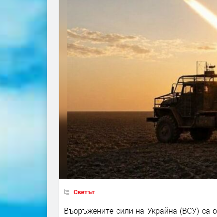
Светът
Въоръжените сили на Украйна (ВСУ) са 