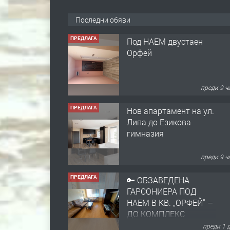
Последни обяви
ПРЕДЛАГА
Под НАЕМ двустаен
Орфей
преди 9 ч
ПРЕДЛАГА
Нов апартамент на ул.
Липа до Езикова
гимназия
преди 9 ч
ПРЕДЛАГА
🔑 ОБЗАВЕДЕНА
ГАРСОНИЕРА ПОД
НАЕМ В КВ. „ОРФЕЙ“ –
ДО КОМПЛЕКС
„ВЕСПРЕМ“, ГР.
преди 1 