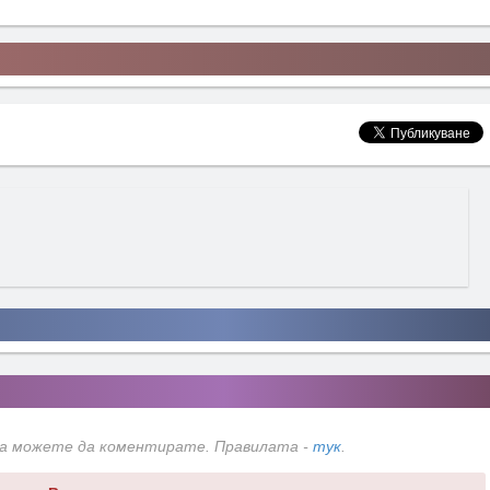
да можете да коментирате. Правилата -
тук
.