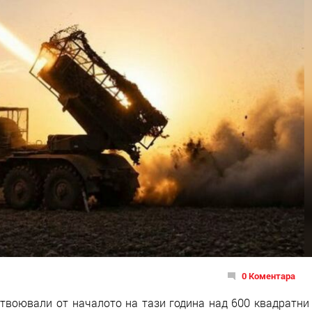
0 Коментара
отвоювали от началото на тази година над 600 квадратни