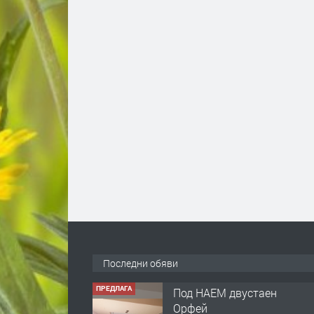
Последни обяви
ПРЕДЛАГА
Нов апартамент на ул.
Липа до Езикова