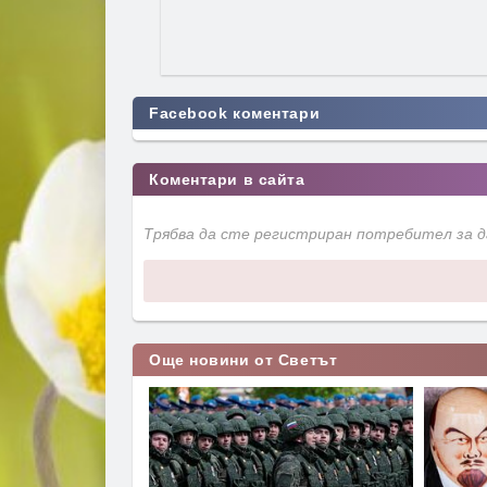
Facebook коментари
Коментари в сайта
Трябва да сте регистриран потребител за 
Още новини от Светът