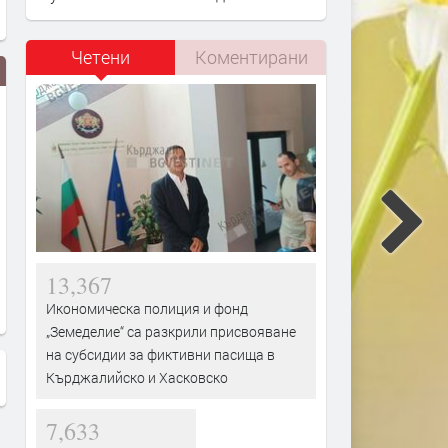
Четени
Коментирани
Омара Портуондо и Джос Стоун
Трагедията продължава.
- Cuba
Индонезия се бори с
13,367
отчаянието
Икономическа полиция и фонд
„Земеделие“ са разкрили присвояване
на субсидии за фиктивни пасища в
Кърджалийско и Хасковско
7,633