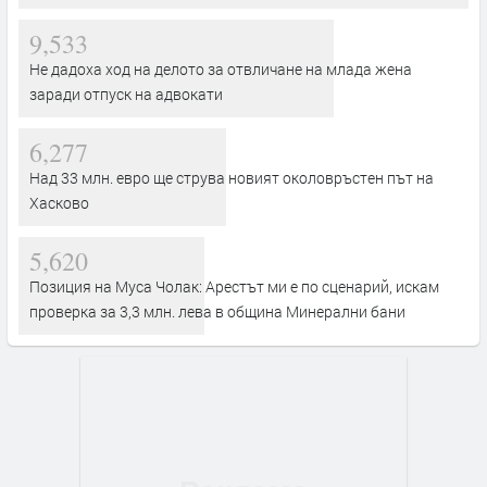
9,533
Не дадоха ход на делото за отвличане на млада жена
заради отпуск на адвокати
6,277
Над 33 млн. евро ще струва новият околовръстен път на
Хасково
5,620
Позиция на Муса Чолак: Арестът ми е по сценарий, искам
проверка за 3,3 млн. лева в община Минерални бани