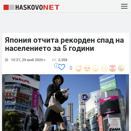
Япония отчита рекорден спад на
населението за 5 години
10:21, 29 май 2026 г.
2,358
0
0