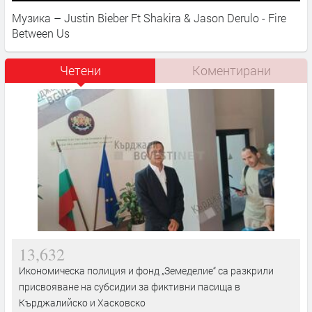
Музика – Justin Bieber Ft Shakira & Jason Derulo - Fire
Between Us
Четени
Коментирани
13,632
Икономическа полиция и фонд „Земеделие“ са разкрили
присвояване на субсидии за фиктивни пасища в
Кърджалийско и Хасковско