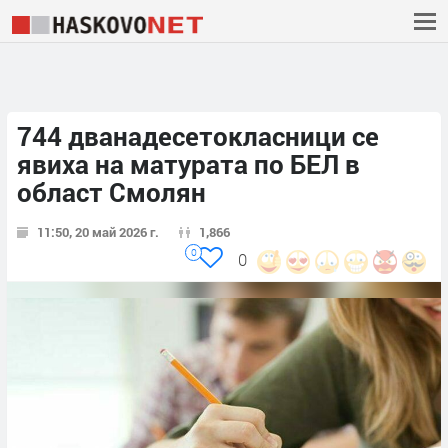
744 дванадесетокласници се
явиха на матурата по БЕЛ в
област Смолян
11:50, 20 май 2026 г.
1,866
0
0