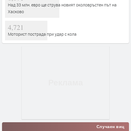
Над 33 млн. евро ще струва новият околовръстен път на
Хасково
4,721
Моторист пострада при удар с кола
Случаен виц