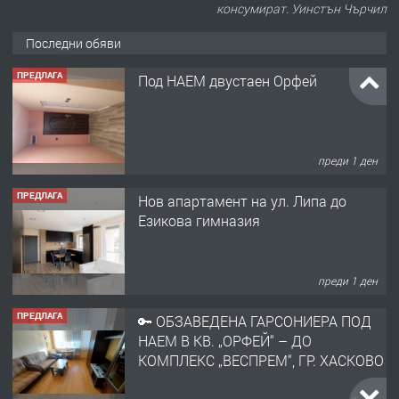
консумират. Уинстън Чърчил
Последни обяви
ПРЕДЛАГА
Под НАЕМ двустаен Орфей
преди 1 ден
ПРЕДЛАГА
Нов апартамент на ул. Липа до
Езикова гимназия
преди 1 ден
ПРЕДЛАГА
🔑 ОБЗАВЕДЕНА ГАРСОНИЕРА ПОД
НАЕМ В КВ. „ОРФЕЙ“ – ДО
КОМПЛЕКС „ВЕСПРЕМ“, ГР. ХАСКОВО