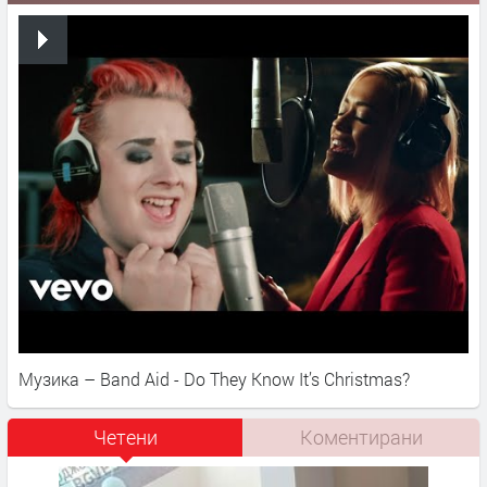
Музика – Band Aid - Do They Know It’s Christmas?
Четени
Коментирани