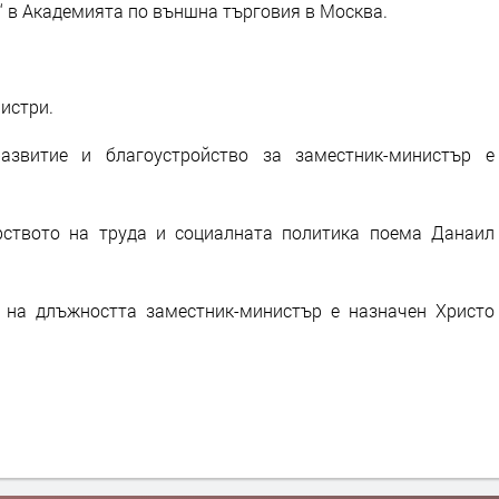
 в Академията по външна търговия в Москва.
нистри.
азвитие и благоустройство за заместник-министър е
рството на труда и социалната политика поема Данаил
 на длъжността заместник-министър е назначен Христо