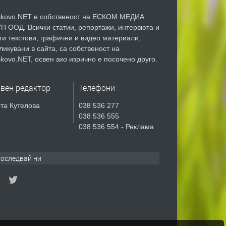
kovo.NET е собственост на ЕСКОМ МЕДИА
П ООД. Всички статии, репортажи, интервюта и
ги текстови, графични и видео материали,
ликувани в сайта, са собственост на
kovo.NET, освен ако изрично е посочено друго.
авен редактор
Телефони
та Кутелова
038 536 277
038 536 555
038 536 554 - Реклама
оследвай ни