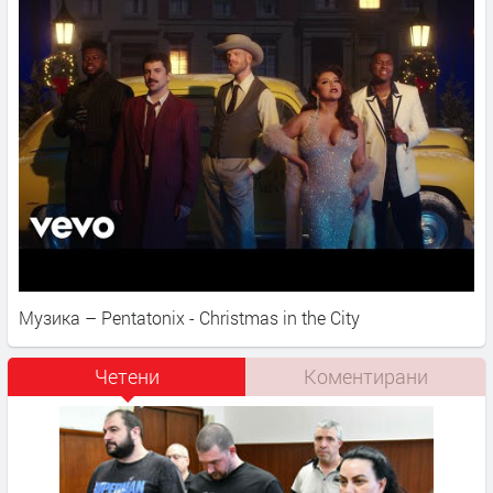
Музика – Pentatonix - Christmas in the City
Четени
Коментирани