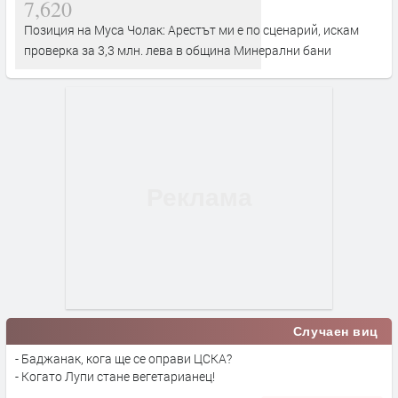
7,620
Позиция на Муса Чолак: Арестът ми е по сценарий, искам
проверка за 3,3 млн. лева в община Минерални бани
Случаен виц
- Баджанак, кога ще се оправи ЦСКА?
- Когато Лупи стане вегетарианец!