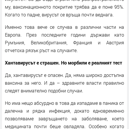
му, ваксинационното покритие трябва да е поне 95%.
Когато то падне, вирусът се връща почти веднага.
Именно това вече се случва в различни части на
Европа. През последните години държави като
Румъния, Великобритания, Франция и Австрия
отчетоха рязък ръст на случаите.
Хантавирусът е страшен. Но морбили е реалният тест
Да, хантавирусът е опасен. Да, няма широко достъпна
ваксина за него. И да – здравните власти правилно
следят внимателно подобни случаи.
Но има нещо абсурдно в това да изпадаме в паника от
далечна и рядка инфекция, докато едновременно
позволяваме завръщането на заболяване, което
медицината почти беше овладяла. Особено когато