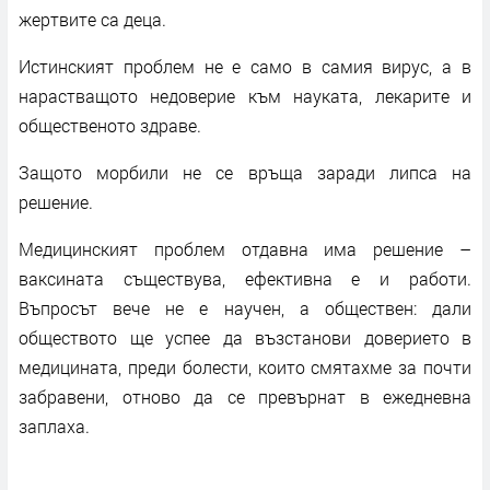
жертвите са деца.
Истинският проблем не е само в самия вирус, а в
нарастващото недоверие към науката, лекарите и
общественото здраве.
Защото морбили не се връща заради липса на
решение.
Медицинският проблем отдавна има решение –
ваксината съществува, ефективна е и работи.
Въпросът вече не е научен, а обществен: дали
обществото ще успее да възстанови доверието в
медицината, преди болести, които смятахме за почти
забравени, отново да се превърнат в ежедневна
заплаха.