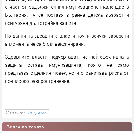
е част от задължителния имунизационен календар в
България. Тя се поставя в ранна детска възраст и
осигурява дълготрайна защита.
По данни на здравните власти почти всички заразени
в момента не са били ваксинирани.
Здравните власти подчертават, че най-ефективната
защита остава имунизацията, която не само
предпазва отделния човек, но и ограничава риска от
по-широко разпространение.
Източник:
frognews
Видеа по темата