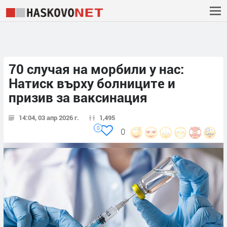
70 случая на морбили у нас:
Натиск върху болниците и
призив за ваксинация
14:04, 03 апр 2026 г.
1,495
0
0