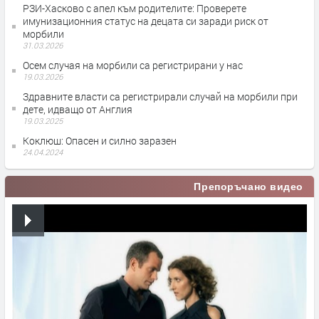
РЗИ-Хасково с апел към родителите: Проверете
имунизационния статус на децата си заради риск от
морбили
31.03.2026
Осем случая на морбили са регистрирани у нас
19.03.2026
Здравните власти са регистрирали случай на морбили при
дете, идващо от Англия
19.03.2025
Коклюш: Опасен и силно заразен
24.04.2024
Препоръчано видео