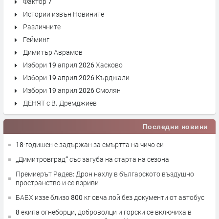
Фактор 7
Истории извън Новините
Различните
Гейминг
Димитър Аврамов
Избори 19 април 2026 Хасково
Избори 19 април 2026 Кърджали
Избори 19 април 2026 Смолян
ДЕНЯТ с В. Дремджиев
Последни новини
18-годишен е задържан за смъртта на чичо си
„Димитровград“ със загуба на старта на сезона
Премиерът Радев: Дрон нахлу в българското въздушно
пространство и се взриви
БАБХ иззе близо 800 кг овча лой без документи от автобус
8 екипа огнеборци, доброволци и горски се включиха в