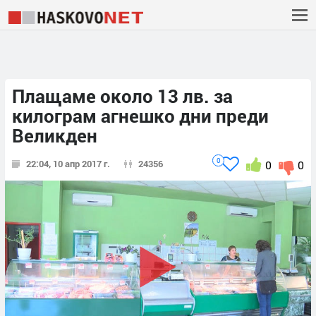
Плащаме около 13 лв. за
килограм агнешко дни преди
Великден
0
22:04, 10 апр 2017 г.
24356
0
0