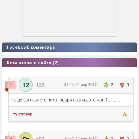
Facebook коментари
Коментари в сайта (2)
12
123
1
08:44, 11 апр 2017
2
0
нещо заглавието не отговаря на видеото май ?..........
Отговор
Ет
еТВ
10:47, 11 апр 2017
2
0