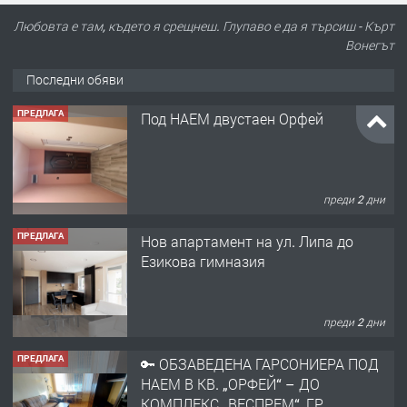
Любовта е там, където я срещнеш. Глупаво е да я търсиш - Кърт
Вонегът
Последни обяви
ПРЕДЛАГА
Под НАЕМ двустаен Орфей
преди 2 дни
ПРЕДЛАГА
Нов апартамент на ул. Липа до
Езикова гимназия
преди 2 дни
ПРЕДЛАГА
🔑 ОБЗАВЕДЕНА ГАРСОНИЕРА ПОД
НАЕМ В КВ. „ОРФЕЙ“ – ДО
КОМПЛЕКС „ВЕСПРЕМ“, ГР.