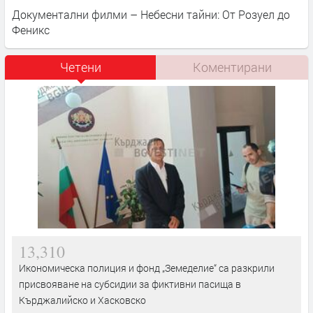
Документални филми – Небесни тайни: От Розуел до
Феникс
Четени
Коментирани
13,310
Икономическа полиция и фонд „Земеделие“ са разкрили
присвояване на субсидии за фиктивни пасища в
Кърджалийско и Хасковско