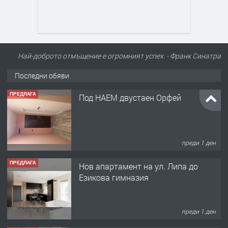
Най-доброто отмъщение е огромният успех. - Франк Синатра
Последни обяви
ПРЕДЛАГА
Под НАЕМ двустаен Орфей
преди 1 ден
ПРЕДЛАГА
Нов апартамент на ул. Липа до
Езикова гимназия
преди 1 ден