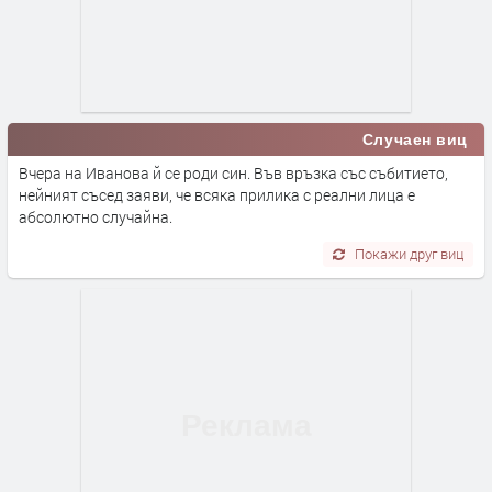
Случаен виц
Вчера на Иванова й се роди син. Във връзка със събитието,
нейният съсед заяви, че всяка прилика с реални лица е
абсолютно случайна.
Покажи друг виц