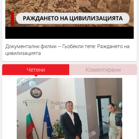
Документални филми – Гьобекли тепе: Раждането на
цивилизацията
Четени
Коментирани