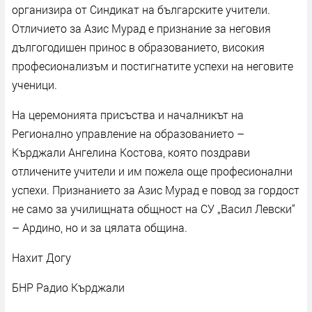
организира от Синдикат на българските учители.
Отличието за Азис Мурад е признание за неговия
дългогодишен принос в образованието, високия
професионализъм и постигнатите успехи на неговите
ученици.
На церемонията присъства и началникът на
Регионално управление на образованието –
Кърджали Ангелина Костова, която поздрави
отличените учители и им пожела още професионални
успехи. Признанието за Азис Мурад е повод за гордост
не само за училищната общност на СУ „Васил Левски“
– Ардино, но и за цялата община.
Нахит Догу
БНР Радио Кърджали