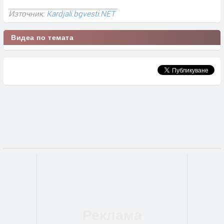
Източник:
Kardjali.bgvesti.NET
Видеа по темата