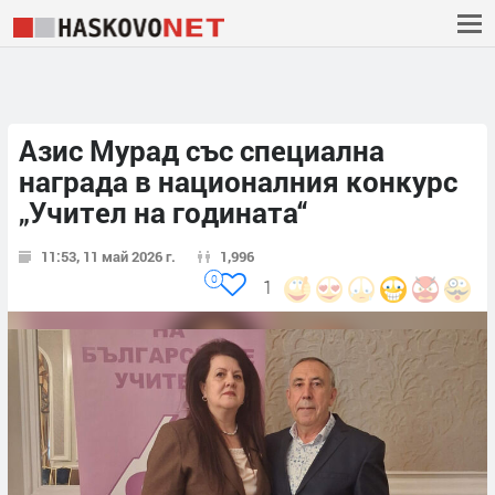
Азис Мурад със специална
награда в националния конкурс
„Учител на годината“
11:53, 11 май 2026 г.
1,996
0
1