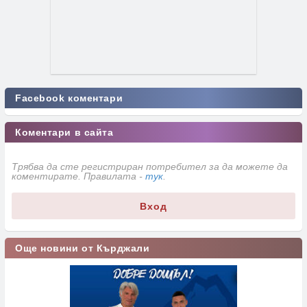
Facebook коментари
Коментари в сайта
Трябва да сте регистриран потребител за да можете да
коментирате. Правилата -
тук
.
Вход
Още новини от Кърджали