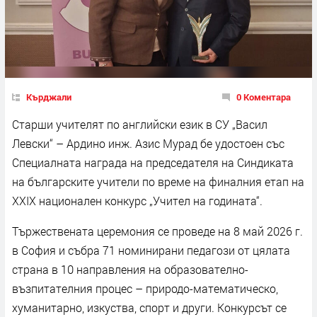
Кърджали
0 Коментара
Старши учителят по английски език в СУ „Васил
Левски“ – Ардино инж. Азис Мурад бе удостоен със
Специалната награда на председателя на Синдиката
на българските учители по време на финалния етап на
ХХІХ национален конкурс „Учител на годината“.
Тържествената церемония се проведе на 8 май 2026 г.
в София и събра 71 номинирани педагози от цялата
страна в 10 направления на образователно-
възпитателния процес – природо-математическо,
хуманитарно, изкуства, спорт и други. Конкурсът се