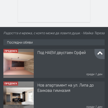
Радостта е мрежа, с която може да ловите души. - Майка Тереза
Последни обяви
ПРЕДЛАГА
Под НАЕМ двустаен Орфей
преди 1 ден
ПРЕДЛАГА
Нов апартамент на ул. Липа до
Езикова гимназия
преди 1 ден