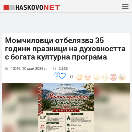
Момчиловци отбелязва 35
години празници на духовността
с богата културна програма
12:49, 10 май 2026 г.
2,833
0
0