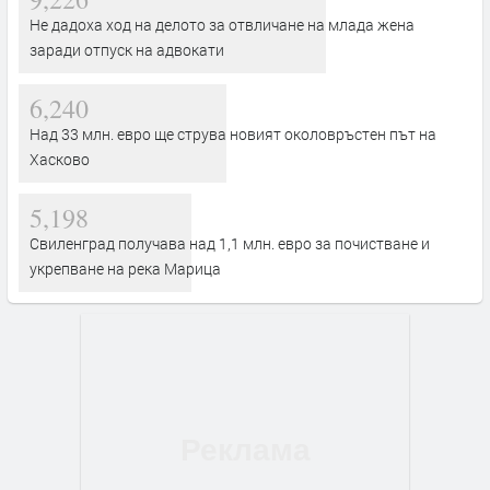
Не дадоха ход на делото за отвличане на млада жена
заради отпуск на адвокати
6,240
Над 33 млн. евро ще струва новият околовръстен път на
Хасково
5,198
Свиленград получава над 1,1 млн. евро за почистване и
укрепване на река Марица