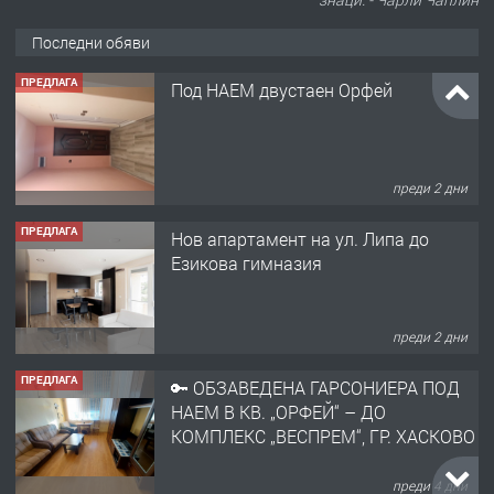
Последни обяви
ПРЕДЛАГА
Под НАЕМ двустаен Орфей
преди 2 дни
ПРЕДЛАГА
Нов апартамент на ул. Липа до
Езикова гимназия
преди 2 дни
ПРЕДЛАГА
🔑 ОБЗАВЕДЕНА ГАРСОНИЕРА ПОД
НАЕМ В КВ. „ОРФЕЙ“ – ДО
КОМПЛЕКС „ВЕСПРЕМ“, ГР. ХАСКОВО
преди 4 дни