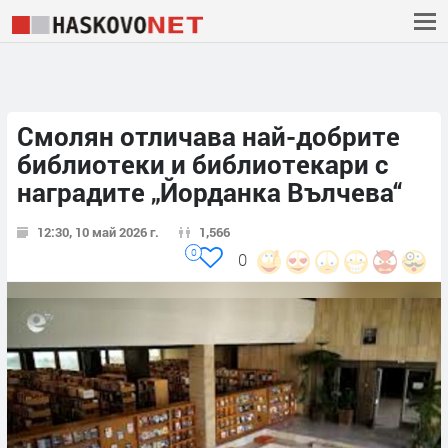
Смолян отличава най-добрите
библиотеки и библиотекари с
наградите „Йорданка Вълчева“
12:30, 10 май 2026 г.
1,566
0
0