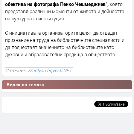
обектива на фотографа Пенко Чешмеджиев“,
която
представя различни моменти от живота и дейността
на културната институция.
С инициативата организаторите целят да отдадат
признание на труда на библиотечните специалисти и
да подчертаят значението на библиотеките като
духовни и образователни средища в обществото.
Източник:
Smolyan.bgvesti.NET
Видеа по темата