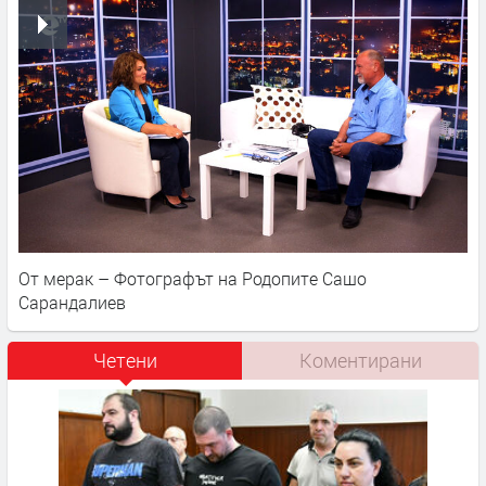
От мерак – Фотографът на Родопите Сашо
Сарандалиев
Четени
Коментирани