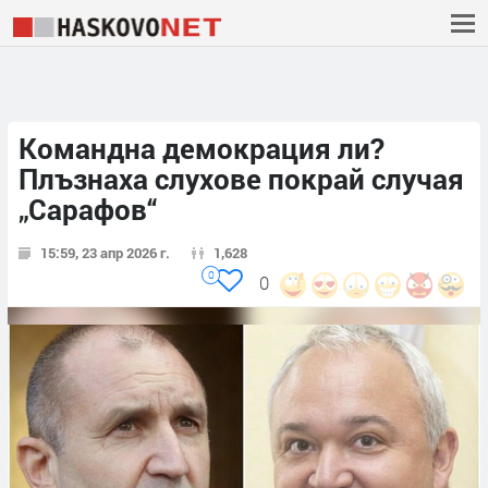
Командна демокрация ли?
Плъзнаха слухове покрай случая
„Сарафов“
15:59, 23 апр 2026 г.
1,628
0
0