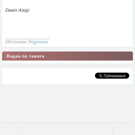
Емил Азар
Източник:
frognews
Видеа по темата