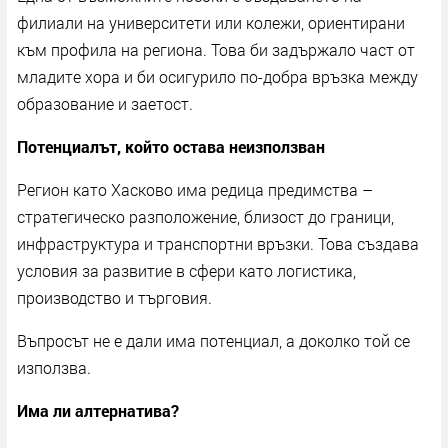
филиали на университети или колежи, ориентирани
към профила на региона. Това би задържало част от
младите хора и би осигурило по-добра връзка между
образование и заетост.
Потенциалът, който остава неизползван
Регион като Хасково има редица предимства –
стратегическо разположение, близост до граници,
инфраструктура и транспортни връзки. Това създава
условия за развитие в сфери като логистика,
производство и търговия.
Въпросът не е дали има потенциал, а доколко той се
използва.
Има ли алтернатива?