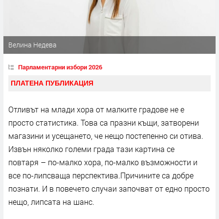
Велина Недева
Парламентарни избори 2026
ПЛАТЕНА ПУБЛИКАЦИЯ
Отливът на млади хора от малките градове не е
просто статистика. Това са празни къщи, затворени
магазини и усещането, че нещо постепенно си отива.
Извън няколко големи града тази картина се
повтаря – по-малко хора, по-малко възможности и
все по-липсваща перспектива.Причините са добре
познати. И в повечето случаи започват от едно просто
нещо, липсата на шанс.