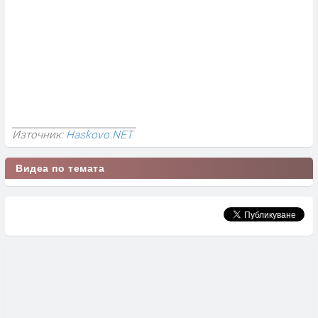
Източник:
Haskovo.NET
Видеа по темата