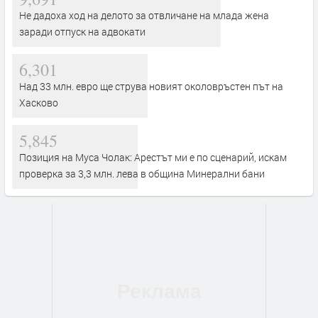
Не дадоха ход на делото за отвличане на млада жена
заради отпуск на адвокати
6,301
Над 33 млн. евро ще струва новият околовръстен път на
Хасково
5,845
Позиция на Муса Чолак: Арестът ми е по сценарий, искам
проверка за 3,3 млн. лева в община Минерални бани