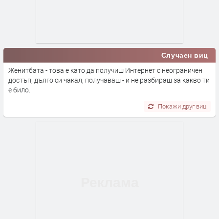
Случаен виц
Женитбата - това е като да получиш Интернет с неограничен
достъп, дълго си чакал, получаваш - и не разбираш за какво ти
е било.
Покажи друг виц