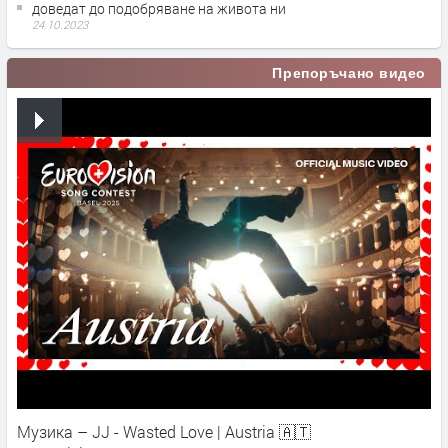
доведат до подобряване на живота ни
24.10.2023
Препоръчано видео
Музика – JJ - Wasted Love | Austria 🇦🇹