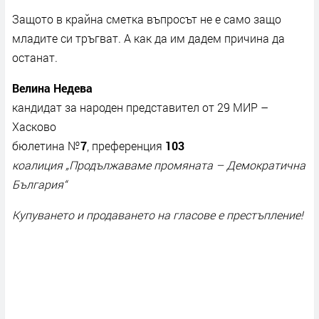
Защото в крайна сметка въпросът не е само защо
младите си тръгват. А как да им дадем причина да
останат.
Велина Недева
кандидат за народен представител от 29 МИР –
Хасково
бюлетина №
7
, преференция
103
коалиция „Продължаваме промяната – Демократична
България“
Купуването и продаването на гласове е престъпление!