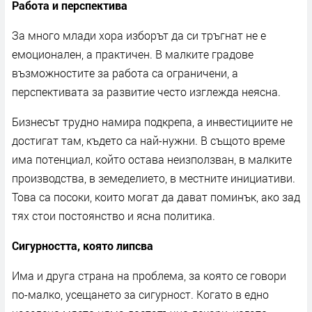
Работа и перспектива
За много млади хора изборът да си тръгнат не е
емоционален, а практичен. В малките градове
възможностите за работа са ограничени, а
перспективата за развитие често изглежда неясна.
Бизнесът трудно намира подкрепа, а инвестициите не
достигат там, където са най-нужни. В същото време
има потенциал, който остава неизползван, в малките
производства, в земеделието, в местните инициативи.
Това са посоки, които могат да дават поминък, ако зад
тях стои постоянство и ясна политика.
Сигурността, която липсва
Има и друга страна на проблема, за която се говори
по-малко, усещането за сигурност. Когато в едно