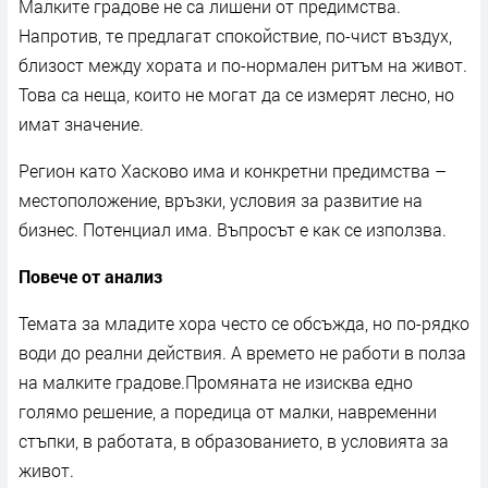
Малките градове не са лишени от предимства.
Напротив, те предлагат спокойствие, по-чист въздух,
близост между хората и по-нормален ритъм на живот.
Това са неща, които не могат да се измерят лесно, но
имат значение.
Регион като Хасково има и конкретни предимства –
местоположение, връзки, условия за развитие на
бизнес. Потенциал има. Въпросът е как се използва.
Повече от анализ
Темата за младите хора често се обсъжда, но по-рядко
води до реални действия. А времето не работи в полза
на малките градове.Промяната не изисква едно
голямо решение, а поредица от малки, навременни
стъпки, в работата, в образованието, в условията за
живот.