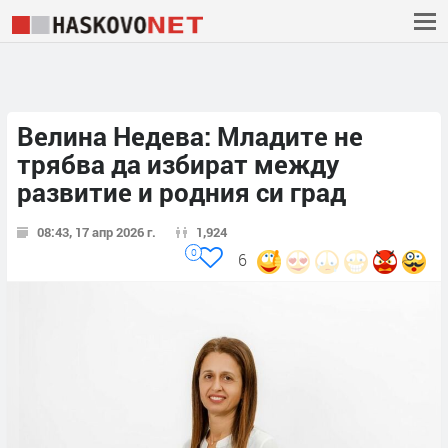
Велина Недева: Младите не
трябва да избират между
развитие и родния си град
08:43, 17 апр 2026 г.
1,924
0
6