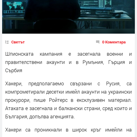
Светът
0 Коментара
Шпионската кампания е засегнала военни и
правителствени акаунти и в Румъния, Гърция и
Сърбия
Хакери, предполагаемо свързани с Русия, са
компрометирали десетки имейл акаунти на украински
прокурори, пише Ройтерс в ексклузивен материал.
Атаката е засегнала и балкански страни, сред които и
България, допълва агенцията.
Хакери са проникнали в широк кръг имейли на