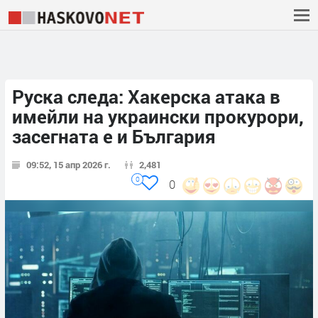
Руска следа: Хакерска атака в
имейли на украински прокурори,
засегната е и България
09:52, 15 апр 2026 г.
2,481
0
0