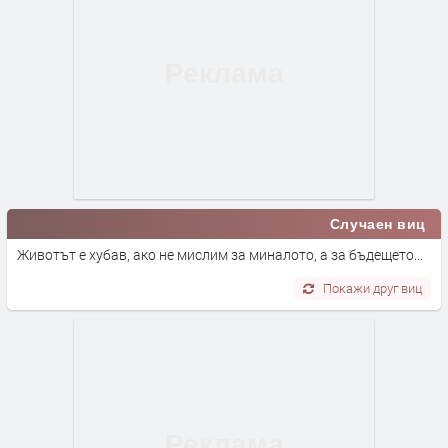
Случаен виц
Животът е хубав, ако не мислим за миналото, а за бъдещето...
Покажи друг виц