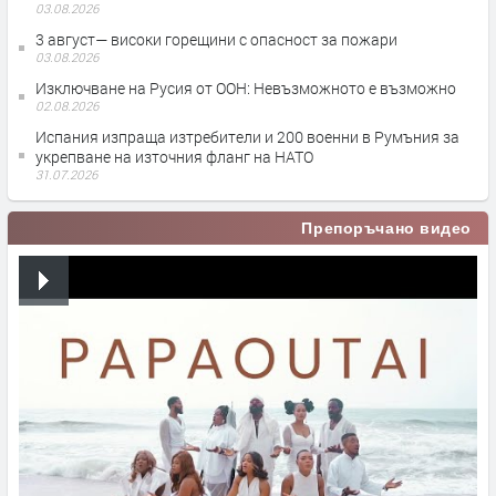
03.08.2026
3 август— високи горещини с опасност за пожари
03.08.2026
Изключване на Русия от ООН: Невъзможното е възможно
02.08.2026
Испания изпраща изтребители и 200 военни в Румъния за
укрепване на източния фланг на НАТО
31.07.2026
Препоръчано видео