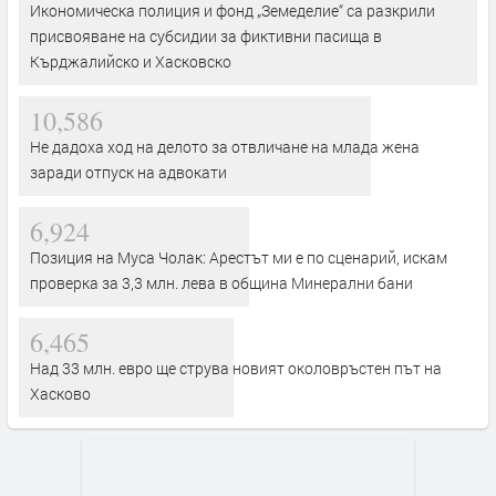
Икономическа полиция и фонд „Земеделие“ са разкрили
присвояване на субсидии за фиктивни пасища в
Кърджалийско и Хасковско
10,586
Не дадоха ход на делото за отвличане на млада жена
заради отпуск на адвокати
6,924
Позиция на Муса Чолак: Арестът ми е по сценарий, искам
проверка за 3,3 млн. лева в община Минерални бани
6,465
Над 33 млн. евро ще струва новият околовръстен път на
Хасково