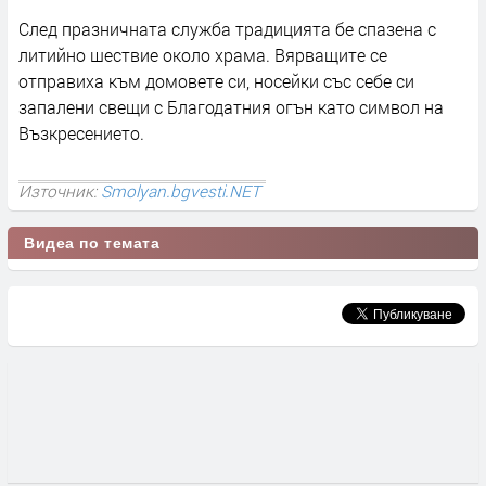
След празничната служба традицията бе спазена с
литийно шествие около храма. Вярващите се
отправиха към домовете си, носейки със себе си
запалени свещи с Благодатния огън като символ на
Възкресението.
Източник:
Smolyan.bgvesti.NET
Видеа по темата