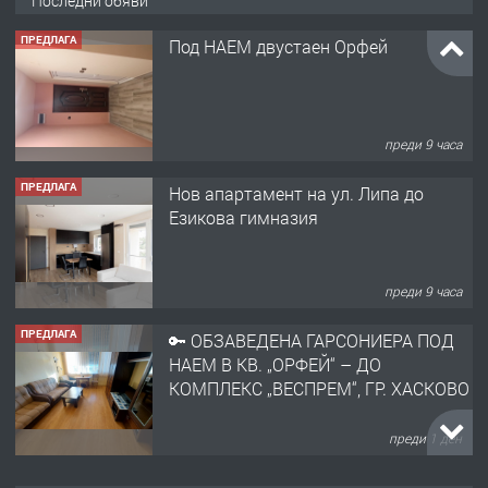
Последни обяви
ПРЕДЛАГА
Под НАЕМ двустаен Орфей
преди 9 часа
ПРЕДЛАГА
Нов апартамент на ул. Липа до
Езикова гимназия
преди 9 часа
ПРЕДЛАГА
🔑 ОБЗАВЕДЕНА ГАРСОНИЕРА ПОД
НАЕМ В КВ. „ОРФЕЙ“ – ДО
КОМПЛЕКС „ВЕСПРЕМ“, ГР. ХАСКОВО
преди 1 ден
ПРЕДЛАГА
НАПЪЛНО ОБЗАВЕДЕН И