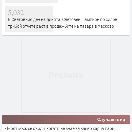
5,032
В Световния ден на динята: Световен шампион по силов
трибой отчете ръст в продажбите на пазара в Хасково
Случаен виц
- Моят мъж се сърди, когато не знае за какво харча пари.