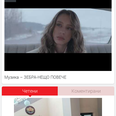
Музика – ЗЕБРА-НЕЩО ПОВЕЧЕ
Четени
Коментирани