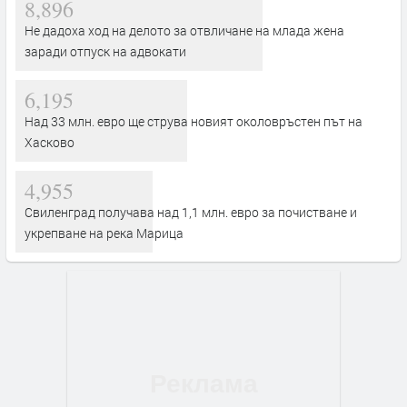
8,896
Не дадоха ход на делото за отвличане на млада жена
заради отпуск на адвокати
6,195
Над 33 млн. евро ще струва новият околовръстен път на
Хасково
4,955
Свиленград получава над 1,1 млн. евро за почистване и
укрепване на река Марица