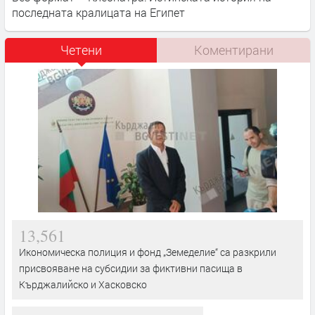
последната кралицата на Египет
Четени
Коментирани
13,561
Икономическа полиция и фонд „Земеделие“ са разкрили
присвояване на субсидии за фиктивни пасища в
Кърджалийско и Хасковско