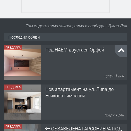
Там където няма закони, няма и свобода. - Джон Лок
Последни обяви
ПРЕДЛАГА
Под НАЕМ двустаен Орфей
преди 1 ден
ПРЕДЛАГА
Нов апартамент на ул. Липа до
Езикова гимназия
преди 1 ден
ПРЕДЛАГА
🔑 ОБЗАВЕДЕНА ГАРСОНИЕРА ПОД