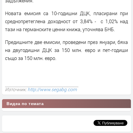
задължения.
Новата емисия са 10-годишни ДЦК, пласирани при
среднопретеглена доходност от 3,84% - с 1,02% над
тази на германските ценни книжа, уточнява БНБ.
Предишните две емисии, проведени през януари, бяха
на двугодишни ДЦК за 150 млн. евро и пет-годиши
също за 150 млн. евро.
Източник:
http://www.segabg.com
Видеа по темата