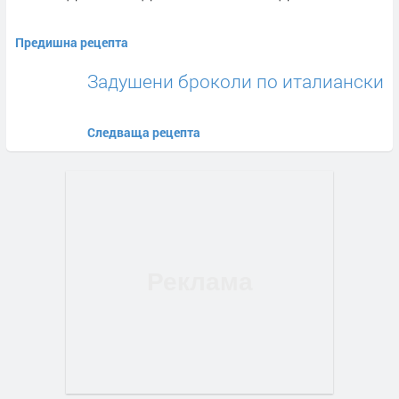
Предишна рецепта
Задушени броколи по италиански
Следваща рецепта