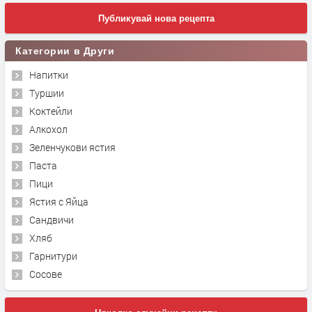
Публикувай нова рецепта
Категории в Други
Напитки
Туршии
Коктейли
Алкохол
Зеленчукови ястия
Паста
Пици
Ястия с Яйца
Сандвичи
Хляб
Гарнитури
Сосове