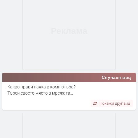
Случаен виц
- Какво прави паяка в компютъра?
- Търси своето място в мрежата...
Покажи друг виц