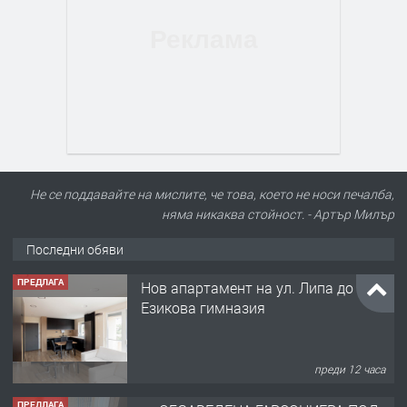
Не се поддавайте на мислите, че това, което не носи печалба,
няма никаква стойност. - Артър Милър
Последни обяви
ПРЕДЛАГА
Нов апартамент на ул. Липа до
Езикова гимназия
преди 12 часа
ПРЕДЛАГА