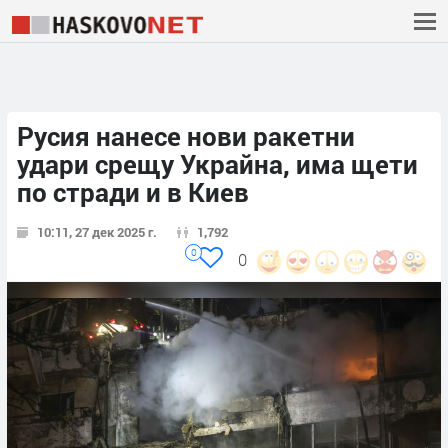
Русия нанесе нови ракетни
удари срещу Украйна, има щети
по стради и в Киев
10:11, 27 дек 2025 г.
1,792
0
0