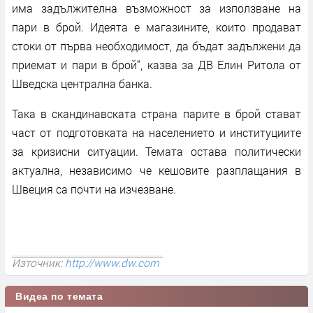
има задължителна възможност за използване на
пари в брой. Идеята е магазините, които продават
стоки от първа необходимост, да бъдат задължени да
приемат и пари в брой“, казва за ДВ Елин Ритола от
Шведска централна банка.
Така в скандинавската страна парите в брой стават
част от подготовката на населението и институциите
за кризисни ситуации. Темата остава политически
актуална, независимо че кешовите разплащания в
Швеция са почти на изчезване.
Източник:
http://www.dw.com
Видеа по темата