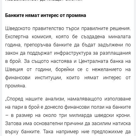
Банките нямат интерес от промяна
Шведското правителство търси правилните решения.
Експертна комисия, която бе създадена миналата
година, препоръчва банките да бъдат задължени по
закон да поддържат инфраструктура за разплащания
в брой. За същото настоява и Централната банка на
Швеция от години, борейки се с нежеланието на
финансови институции, които нямат интерес от
промяна.
„Според нашите анализи, намаляващото използване
на пари в брой е донесло финансови ползи на банките
– в размер на около три милиарда шведски крони.
Затова има основателни причини да засилим натиска
върху банките. Така например ние предложихме да