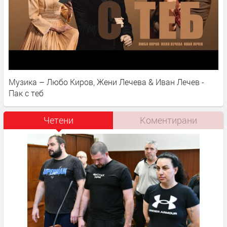
Музика – Любо Киров, Жени Лечева & Иван Лечев -
Пак с теб
Четени
Коментирани