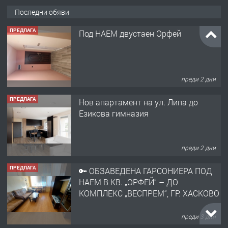
Последни обяви
ПРЕДЛАГА
Под НАЕМ двустаен Орфей
преди 2 дни
ПРЕДЛАГА
Нов апартамент на ул. Липа до
Езикова гимназия
преди 2 дни
ПРЕДЛАГА
🔑 ОБЗАВЕДЕНА ГАРСОНИЕРА ПОД
НАЕМ В КВ. „ОРФЕЙ“ – ДО
КОМПЛЕКС „ВЕСПРЕМ“, ГР. ХАСКОВО
преди 3 дни