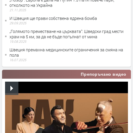
отколкото на Украйна
21.11.2025
И Швеция ще прави собствена ядрена бомба
29.09.2025
„Голямото преместване на църквата“: Шведски град мести
храм на 5 км, за да не бъде погълнат от мина
19.08.2025
Швеция премахна медицинските ограничения за смяна на
пола
16.07.2025
Препоръчано видео