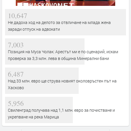
10,647
Не дадоха ход на делото за отвличане на млада жена
заради отпуск на адвокати
7,003
Позиция на Муса Чолак: Арестът ми е по сценарий, искам
проверка за 3,3 млн. лева в община Минерални бани
6,487
Над 33 млн. евро ще струва новият околовръстен път на
Хасково
5,956
Свиленград получава над 1,1 млн. евро за почистване и
укрепване на река Марица