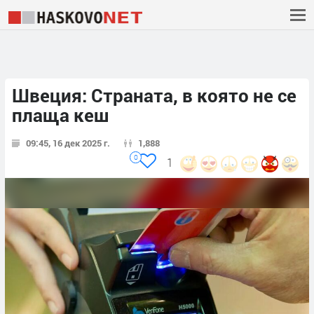
Швеция: Страната, в която не се
плаща кеш
09:45, 16 дек 2025 г.
1,888
0
1