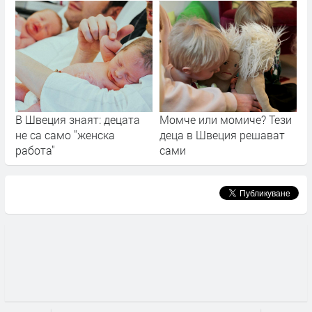
В Швеция знаят: децата
Момче или момиче? Тези
не са само "женска
деца в Швеция решават
работа"
сами