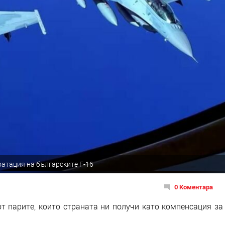
атация на българските F-16
0 Коментара
т парите, които страната ни получи като компенсация за