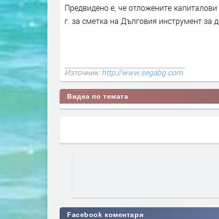
Предвидено е, че отложените капиталови 
г. за сметка на Дълговия инструмент за д
Източник:
http://www.segabg.com
Видеа по темата
Facebook коментари