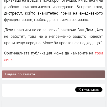
признаци на вреда, а по-скоро потенциални аспекти на
дълбоко психологическо изследване. Въпреки това,
дистресът, който значително пречи на ежедневното
функциониране, трябва да се приема сериозно.
„Тези практики не са за всеки“, заключи Ван Дам. „Ако
не работят, това не е непременно защото човекът
прави нещо нередно. Може би просто не е подходящо.“
Оригиналната публикация може да намерите на
този
линк
.
Видеа по темата