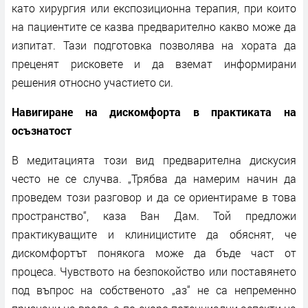
като хирургия или експозиционна терапия, при които
на пациентите се казва предварително какво може да
изпитат. Тази подготовка позволява на хората да
преценят рисковете и да вземат информирани
решения относно участието си.
Навигиране на дискомфорта в практиката на
осъзнатост
В медитацията този вид предварителна дискусия
често не се случва. „Трябва да намерим начин да
проведем този разговор и да се ориентираме в това
пространство“, каза Ван Дам. Той предложи
практикуващите и клиницистите да обяснят, че
дискомфортът понякога може да бъде част от
процеса. Чувството на безпокойство или поставянето
под въпрос на собственото „аз“ не са непременно