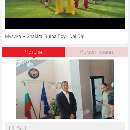
Музика – Shakira, Burna Boy - Dai Dai
Четени
Коментирани
13,561