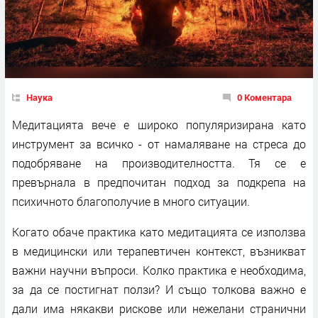
Наука
0 Коментара
Медитацията вече е широко популяризирана като
инструмент за всичко - от намаляване на стреса до
подобряване на производителността. Тя се е
превърнала в предпочитан подход за подкрепа на
психичното благополучие в много ситуации.
Когато обаче практика като медитацията се използва
в медицински или терапевтичен контекст, възникват
важни научни въпроси. Колко практика е необходима,
за да се постигнат ползи? И също толкова важно е
дали има някакви рискове или нежелани странични