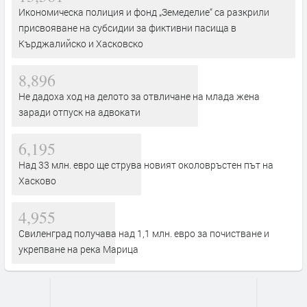
Икономическа полиция и фонд „Земеделие“ са разкрили
присвояване на субсидии за фиктивни пасища в
Кърджалийско и Хасковско
8,896
Не дадоха ход на делото за отвличане на млада жена
заради отпуск на адвокати
6,195
Над 33 млн. евро ще струва новият околовръстен път на
Хасково
4,955
Свиленград получава над 1,1 млн. евро за почистване и
укрепване на река Марица