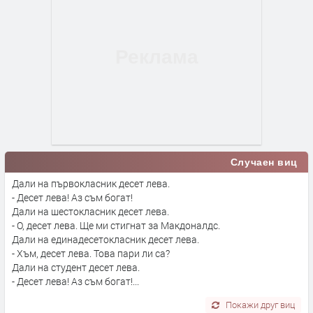
Случаен виц
Дали на първокласник десет лева.
- Десет лева! Аз съм богат!
Дали на шестокласник десет лева.
- О, десет лева. Ще ми стигнат за Макдоналдс.
Дали на единадесетокласник десет лева.
- Хъм, десет лева. Това пари ли са?
Дали на студент десет лева.
- Десет лева! Аз съм богат!...
Покажи друг виц