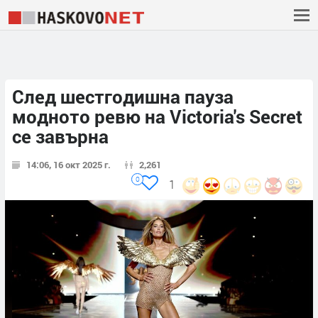
След шестгодишна пауза
модното ревю на Victoria's Secret
се завърна
14:06, 16 окт 2025 г.
2,261
0
1