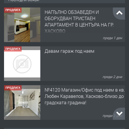
ПРЕДЛАГА
НАПЪЛНО ОБЗАВЕДЕН И
ОБОРУДВАН ТРИСТАЕН
АПАРТАМЕНТ В ЦЕНТЪРА НА ГР.
ХАСКОВО
преди 1 ден
ПРЕДЛАГА
Давам гараж под наем
преди 2 дни
ПРЕДЛАГА
№4120 Магазин/Офис под наем в кв.
Любен Каравелов, Хасково-близо до
градската градина!
преди 2 дни
ПРЕДЛАГА
ПРОСТОРЕН ТРИСТАЕН