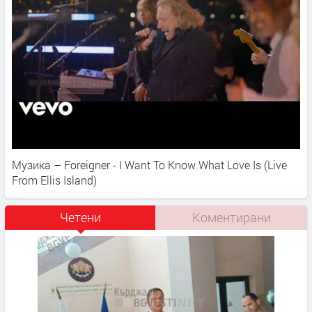
Музика – Foreigner - I Want To Know What Love Is (Live
From Ellis Island)
Четени
Коментирани