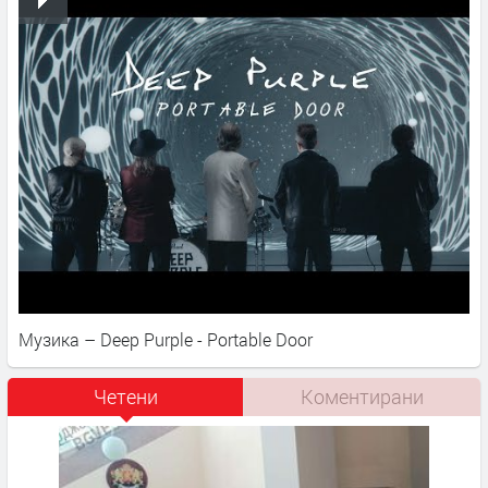
Музика – Deep Purple - Portable Door
Четени
Коментирани