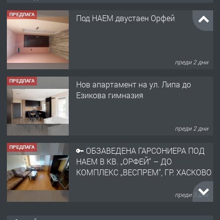
ПРЕДЛАГА
Под НАЕМ двустаен Орфей
преди 2 дни
ПРЕДЛАГА
Нов апартамент на ул. Липа до
Езикова гимназия
преди 2 дни
ПРЕДЛАГА
🔑 ОБЗАВЕДЕНА ГАРСОНИЕРА ПОД
НАЕМ В КВ. „ОРФЕЙ“ – ДО
КОМПЛЕКС „ВЕСПРЕМ“, ГР. ХАСКОВО
преди 3 дни
ПРЕДЛАГА
НАПЪЛНО ОБЗАВЕДЕН И