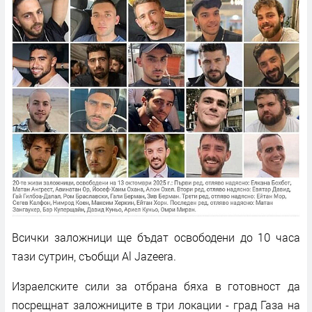
Всички заложници ще бъдат освободени до 10 часа
тази сутрин, съобщи Al Jazeera.
Израелските сили за отбрана бяха в готовност да
посрещнат заложниците в три локации - град Газа на