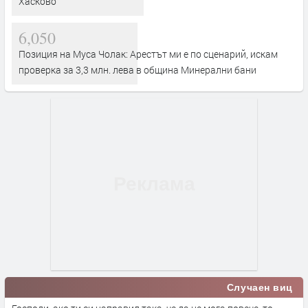
Хасково
6,050
Позиция на Муса Чолак: Арестът ми е по сценарий, искам
проверка за 3,3 млн. лева в община Минерални бани
Случаен виц