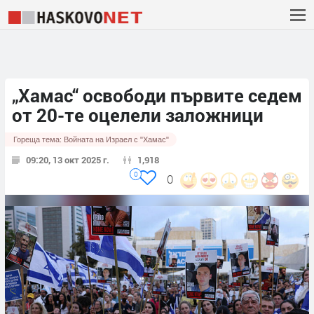
„Хамас“ освободи първите седем
от 20-те оцелели заложници
Гореща тема:
Войната на Израел с "Хамас"
09:20, 13 окт 2025 г.
1,918
0
0